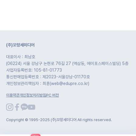
(주)꼬망세미디어
대표이사 : 최남호
(06224) 서울 강남구 논현로 76길 27 (역삼동, 에이포스페이스빌딩) 5층
사업자등록번호: 105-81-01773
통신판매업등록번호 : 제2023-서울강남-01170호
개인정보관리책임자 : 최훈(web@edupre.co.kr)
이용약관
개인정보처리방침
PC 버전
Copyright © 1995-2025 (주)꼬망세미디어 All rights reserved.