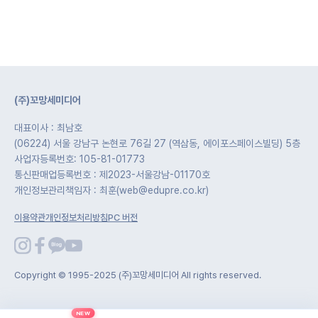
(주)꼬망세미디어
대표이사 : 최남호
(06224) 서울 강남구 논현로 76길 27 (역삼동, 에이포스페이스빌딩) 5층
사업자등록번호: 105-81-01773
통신판매업등록번호 : 제2023-서울강남-01170호
개인정보관리책임자 : 최훈(web@edupre.co.kr)
이용약관
개인정보처리방침
PC 버전
Copyright © 1995-2025 (주)꼬망세미디어 All rights reserved.
NEW