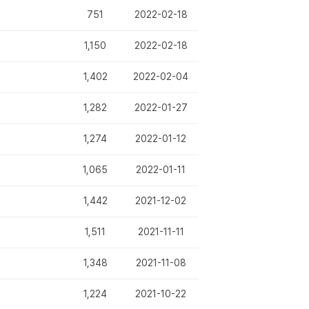
751
2022-02-18
1,150
2022-02-18
1,402
2022-02-04
1,282
2022-01-27
1,274
2022-01-12
1,065
2022-01-11
1,442
2021-12-02
1,511
2021-11-11
1,348
2021-11-08
1,224
2021-10-22