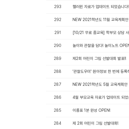
293
핼러윈 자료가 업데이트 되었습니다!
292
NEW 2021학년도 11월 교육계획안 
291
[10/21 무료 줌교육] 학부모 상담 
290
놀이와 관찰을 담다! 놀이노트 OPEN
289
제2회 어린이 그림 선발대회 발표!!
288
'관찰도우미' 원아정보 한 번에 등록
287
NEW 2021학년도 5월 교육계획안 
286
4월 부모교육 자료가 업데이트 되었
285
이름표 1분 완성 OPEN!
284
제 2회 어린이 그림 선발대회!