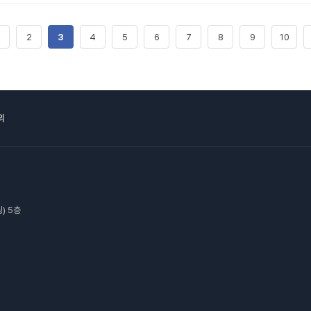
2
3
4
5
6
7
8
9
10
의
) 5층