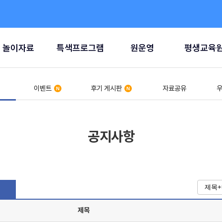
놀이자료
특색프로그램
원운영
평생교육
이벤트
후기 게시판
자료공유
우
공지사항
제목