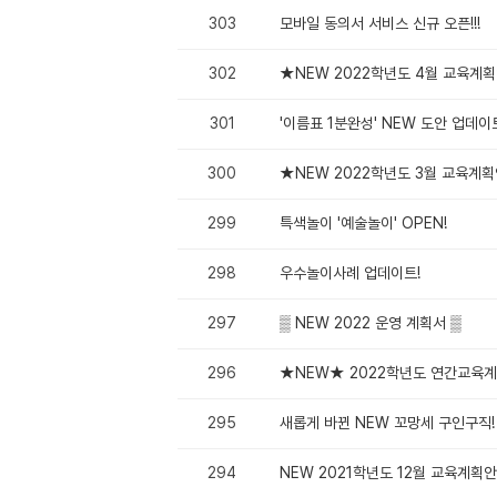
303
모바일 동의서 서비스 신규 오픈!!!
302
★NEW 2022학년도 4월 교육계획안
301
'이름표 1분완성' NEW 도안 업데이
300
★NEW 2022학년도 3월 교육계획안
299
특색놀이 '예술놀이' OPEN!
298
우수놀이사례 업데이트!
297
▒ NEW 2022 운영 계획서 ▒
296
★NEW★ 2022학년도 연간교육계
295
새롭게 바뀐 NEW 꼬망세 구인구직!
294
NEW 2021학년도 12월 교육계획안