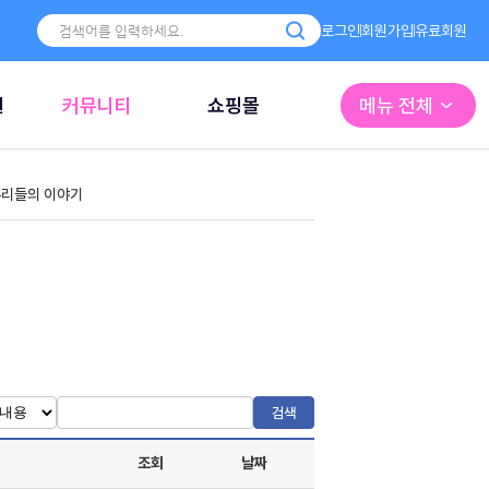
로그인
회원가입
유료회원
원
커뮤니티
쇼핑몰
메뉴 전체
리들의 이야기
검색
조회
날짜