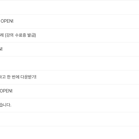
OPEN!
사례 (강의 수료증 발급)
!
하고 한 번에 다운받기!
OPEN!
습니다.