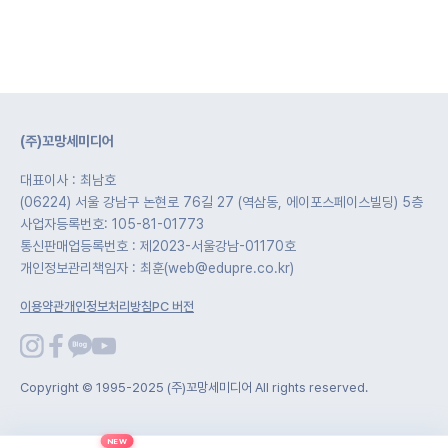
(주)꼬망세미디어
대표이사 : 최남호
(06224) 서울 강남구 논현로 76길 27 (역삼동, 에이포스페이스빌딩) 5층
사업자등록번호: 105-81-01773
통신판매업등록번호 : 제2023-서울강남-01170호
개인정보관리책임자 : 최훈(web@edupre.co.kr)
이용약관
개인정보처리방침
PC 버전
Copyright © 1995-2025 (주)꼬망세미디어 All rights reserved.
NEW