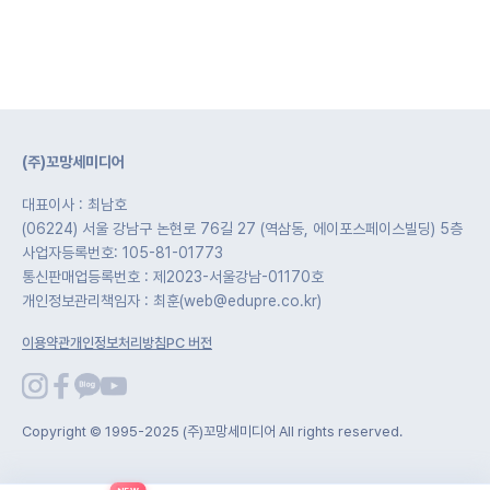
(주)꼬망세미디어
대표이사 : 최남호
(06224) 서울 강남구 논현로 76길 27 (역삼동, 에이포스페이스빌딩) 5층
사업자등록번호: 105-81-01773
통신판매업등록번호 : 제2023-서울강남-01170호
개인정보관리책임자 : 최훈(web@edupre.co.kr)
이용약관
개인정보처리방침
PC 버전
Copyright © 1995-2025 (주)꼬망세미디어 All rights reserved.