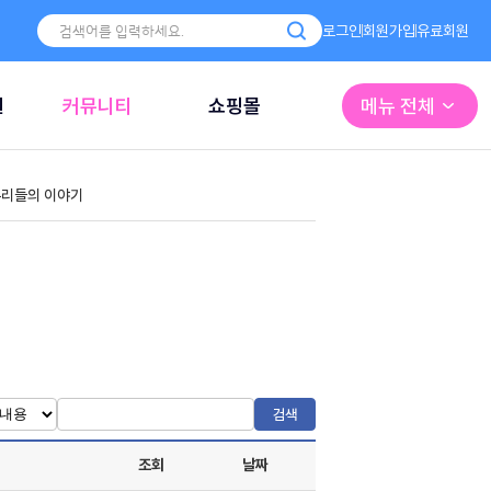
로그인
회원가입
유료회원
원
커뮤니티
쇼핑몰
메뉴 전체
리들의 이야기
검색
조회
날짜