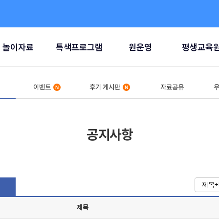
놀이자료
특색프로그램
원운영
평생교육
이벤트
후기 게시판
자료공유
우
공지사항
제목