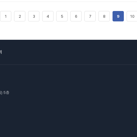
1
2
3
4
5
6
7
8
9
10
의
) 5층