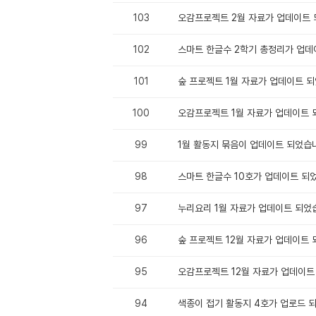
103
오감프로젝트 2월 자료가 업데이트 
102
스마트 한글수 2학기 총정리가 업데
101
숲 프로젝트 1월 자료가 업데이트 
100
오감프로젝트 1월 자료가 업데이트 
99
1월 활동지 묶음이 업데이트 되었습
98
스마트 한글수 10호가 업데이트 되
97
누리요리 1월 자료가 업데이트 되었
96
숲 프로젝트 12월 자료가 업데이트 
95
오감프로젝트 12월 자료가 업데이트
94
색종이 접기 활동지 4호가 업로드 