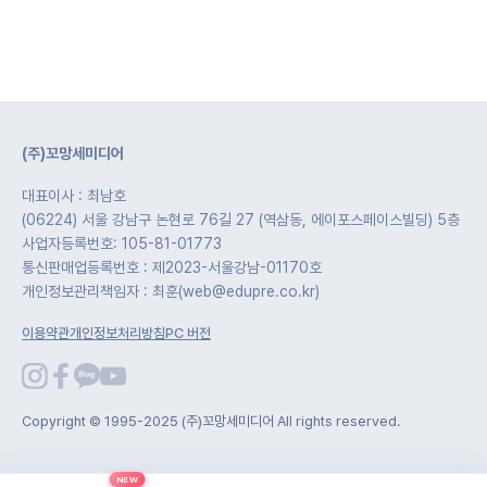
(주)꼬망세미디어
대표이사 : 최남호
(06224) 서울 강남구 논현로 76길 27 (역삼동, 에이포스페이스빌딩) 5층
사업자등록번호: 105-81-01773
통신판매업등록번호 : 제2023-서울강남-01170호
개인정보관리책임자 : 최훈(web@edupre.co.kr)
이용약관
개인정보처리방침
PC 버전
Copyright © 1995-2025 (주)꼬망세미디어 All rights reserved.
NEW