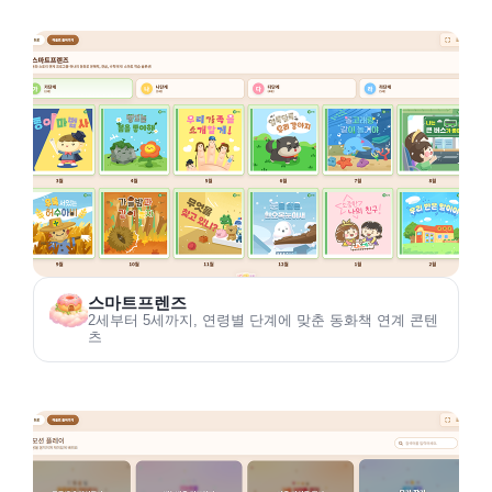
스마트프렌즈
2세부터 5세까지, 연령별 단계에 맞춘 동화책 연계 콘텐
츠