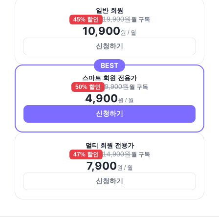
일반 회원
19,900원
45% 할인
월 구독
10,900
원 / 월
신청하기
BEST
스마트 회원 전용가
9,900원
50% 할인
월 구독
4,900
원 / 월
신청하기
멀티 회원 전용가
14,900원
47% 할인
월 구독
7,900
원 / 월
신청하기