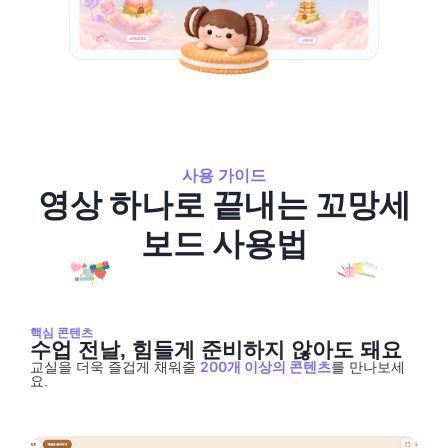
사용 가이드
영상 하나로 끝내는 꼬망세
보드 사용법
핵심 콘텐츠
수업 전날, 힘들게 준비하지 않아도 돼요
200개 이상의 콘텐츠
교실을 더욱 즐겁게 채워줄
를 만나보세
요.