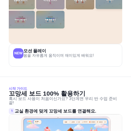
모션 플레이
NEW
몸을 자유롭게 움직이며 재미있게 배워요!
시작 가이드
꼬망세 보드 100% 활용하기
혹시 보드 사용이 처음이신가요? 3단계면 우리 반 수업 준비
끝!
교실 환경에 맞게 꼬망세 보드를 연결해요.
1