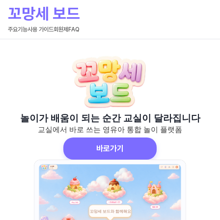
꼬망세 보드
주요기능
사용 가이드
회원제
FAQ
놀이가 배움이 되는 순간 교실이 달라집니다
교실에서 바로 쓰는 영유아 통합 놀이 플랫폼
바로가기
꼬망세 보드와 함께해요