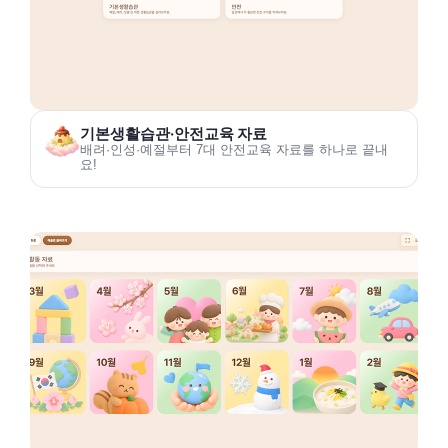
기본생활습관·안전교육 자료
배려·인성·예절부터 7대 안전교육 자료를 하나로 끝내
요!