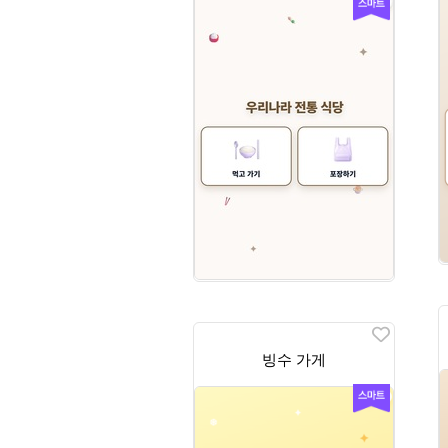
빙수 가게