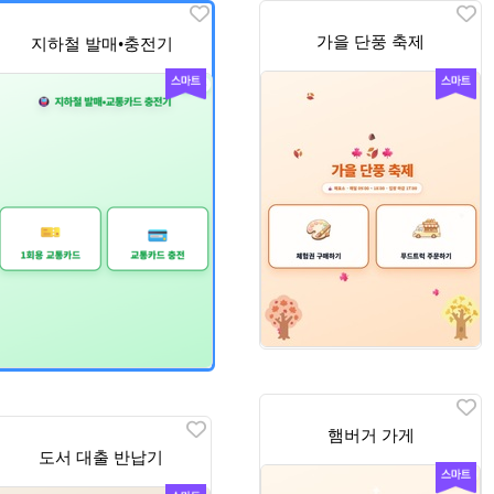
가을 단풍 축제
지하철 발매•충전기
햄버거 가게
도서 대출 반납기