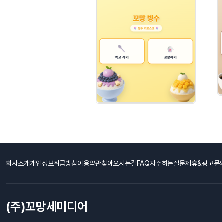
회사소개
개인정보취급방침
이용약관
찾아오시는길
FAQ자주하는질문
제휴&광고문
(주)꼬망세미디어