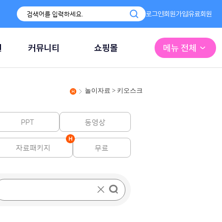
로그인
회원가입
유료회원
원
커뮤니티
쇼핑몰
메뉴 전체
놀이자료 > 키오스크
PPT
동영상
자료패키지
무료