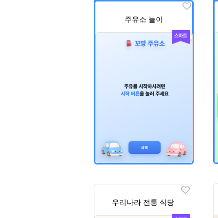
주유소 놀이
우리나라 전통 식당