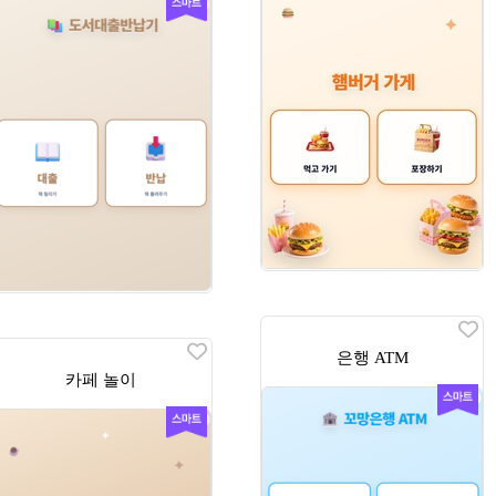
은행 ATM
카페 놀이