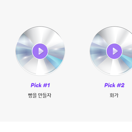
빵을 만들자
화가