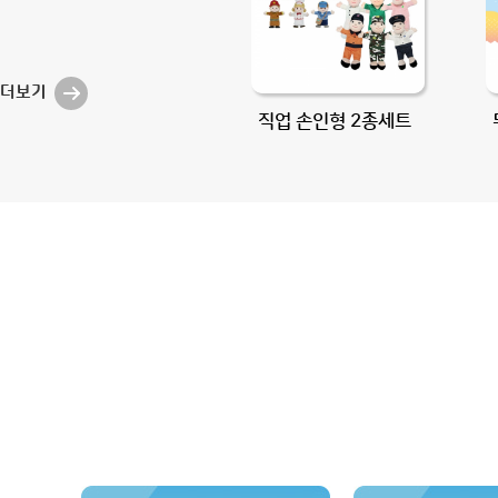
더보기
직업 손인형 2종세트