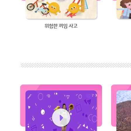
위험한 끼임 사고